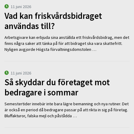
11 juni 2026
Vad kan friskvårdsbidraget
användas till?
Arbetsgivare kan erbjuda sina anställda ett friskvårdsbidrag, men det
finns några saker att tänka på för att bidraget ska vara skattefritt.
Nyligen avgjorde Högsta förvaltningsdomstolen …
11 juni 2026
Så skyddar du företaget mot
bedragare i sommar
Semestertider innebär inte bara lägre bemanning och nya rutiner. Det
är också en period då bedragare passar på att rikta in sig på företag.
Bluffakturor, falska mejl och påstådda …