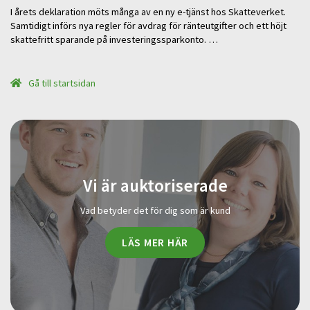
I årets deklaration möts många av en ny e-tjänst hos Skatteverket.
Samtidigt införs nya regler för avdrag för ränteutgifter och ett höjt
skattefritt sparande på investeringssparkonto. …
Gå till startsidan
Vi är auktoriserade
Vad betyder det för dig som är kund
LÄS MER HÄR