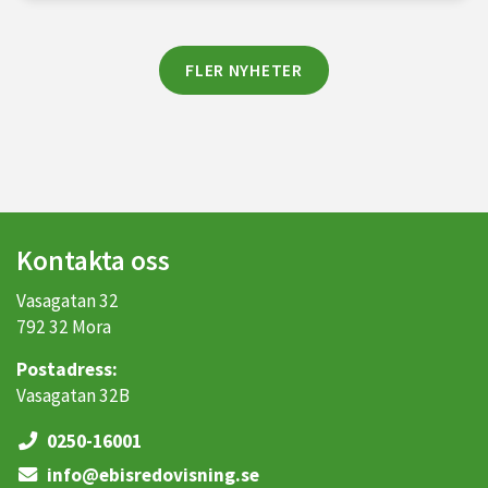
FLER NYHETER
Kontakta oss
Vasagatan 32
792 32 Mora
Postadress:
Vasagatan 32B
0250-16001
info@ebisredovisning.se