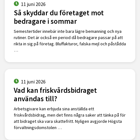
11 juni 2026
Så skyddar du företaget mot
bedragare i sommar
Semestertider innebär inte bara lägre bemanning och nya
rutiner. Det är också en period då bedragare passar på att
rikta in sig på företag. Bluffakturor, falska mejl och påstådda
…
11 juni 2026
Vad kan friskvårdsbidraget
användas till?
Arbetsgivare kan erbjuda sina anställda ett
friskvårdsbidrag, men det finns några saker att tänka på för
att bidraget ska vara skattefritt. Nyligen avgjorde Högsta
förvaltningsdomstolen …