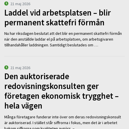
21 maj 2026
Laddel vid arbetsplatsen – blir
permanent skattefri förmån
Nu har riksdagen beslutat att det blir en permanent skattefri förmån
när den anställde laddar el på arbetsplatsen, om arbetsgivaren
tillhandahåller laddningen. Samtidigt beslutades om …
21 maj 2026
Den auktoriserade
redovisningskonsulten ger
företagen ekonomisk trygghet –
hela vägen
Många företagare funderar inte över om deras redovisningskonsult
är auktoriserad. I stället står siffrorna i fokus, men det är i arbetet
bakom siffrorna som kvaliteten avgörs. – …