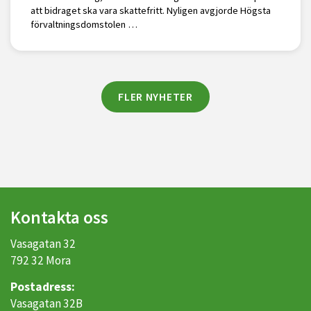
att bidraget ska vara skattefritt. Nyligen avgjorde Högsta
förvaltningsdomstolen …
FLER NYHETER
Kontakta oss
Vasagatan 32
792 32 Mora
Postadress:
Vasagatan 32B