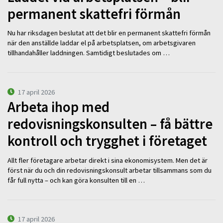
permanent skattefri förmån
Nu har riksdagen beslutat att det blir en permanent skattefri förmån
när den anställde laddar el på arbetsplatsen, om arbetsgivaren
tillhandahåller laddningen. Samtidigt beslutades om …
17 april 2026
Arbeta ihop med
redovisningskonsulten – få bättre
kontroll och trygghet i företaget
Allt fler företagare arbetar direkt i sina ekonomisystem. Men det är
först när du och din redovisningskonsult arbetar tillsammans som du
får full nytta – och kan göra konsulten till en …
17 april 2026