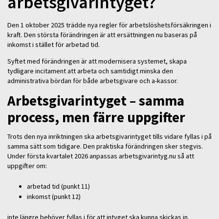
arbetsgivarintyget?
Den 1 oktober 2025 trädde nya regler för arbetslöshetsförsäkringen i
kraft. Den största förändringen är att ersättningen nu baseras på
inkomst i stället för arbetad tid.
Syftet med förändringen är att modernisera systemet, skapa
tydligare incitament att arbeta och samtidigt minska den
administrativa bördan för både arbetsgivare och a-kassor.
Arbetsgivarintyget – samma
process, men färre uppgifter
Trots den nya inriktningen ska arbetsgivarintyget tills vidare fyllas i på
samma sätt som tidigare. Den praktiska förändringen sker stegvis.
Under första kvartalet 2026 anpassas arbetsgivarintyg.nu så att
uppgifter om:
arbetad tid (punkt 11)
inkomst (punkt 12)
inte längre behöver fyllas i för att intyget ska kunna skickas in.