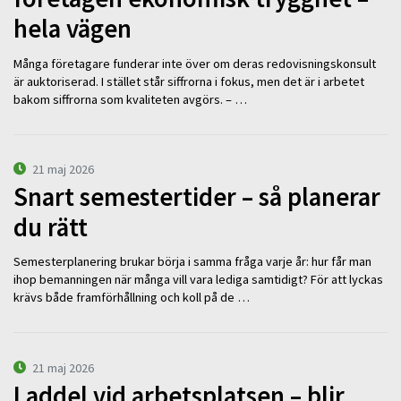
hela vägen
Många företagare funderar inte över om deras redovisningskonsult
är auktoriserad. I stället står siffrorna i fokus, men det är i arbetet
bakom siffrorna som kvaliteten avgörs. – …
21 maj 2026
Snart semestertider – så planerar
du rätt
Semesterplanering brukar börja i samma fråga varje år: hur får man
ihop bemanningen när många vill vara lediga samtidigt? För att lyckas
krävs både framförhållning och koll på de …
21 maj 2026
Laddel vid arbetsplatsen – blir