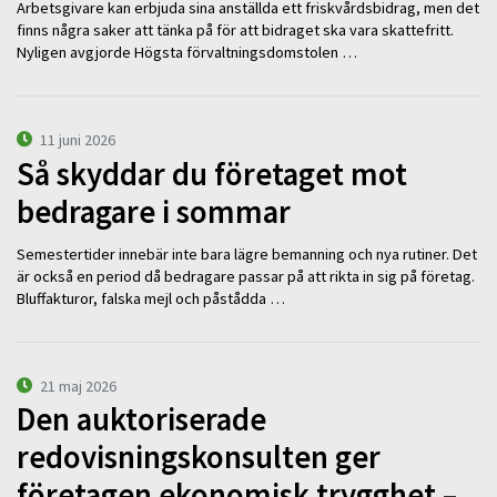
Arbetsgivare kan erbjuda sina anställda ett friskvårdsbidrag, men det
finns några saker att tänka på för att bidraget ska vara skattefritt.
Nyligen avgjorde Högsta förvaltningsdomstolen …
11 juni 2026
Så skyddar du företaget mot
bedragare i sommar
Semestertider innebär inte bara lägre bemanning och nya rutiner. Det
är också en period då bedragare passar på att rikta in sig på företag.
Bluffakturor, falska mejl och påstådda …
21 maj 2026
Den auktoriserade
redovisningskonsulten ger
företagen ekonomisk trygghet –