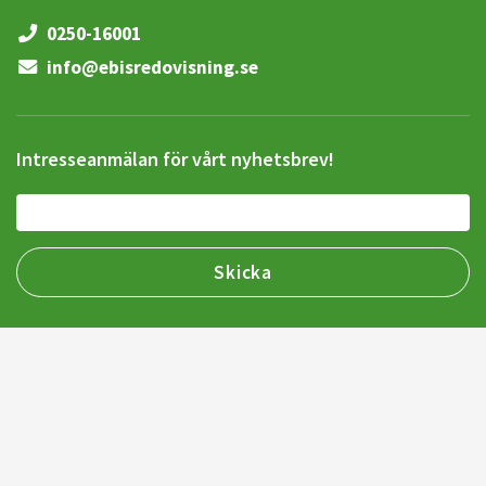
0250-16001
info@ebisredovisning.se
Intresseanmälan för vårt nyhetsbrev!