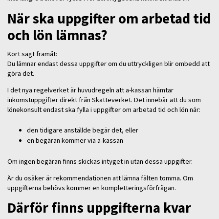
När ska uppgifter om arbetad tid
och lön lämnas?
Kort sagt framåt:
Du lämnar endast dessa uppgifter om du uttryckligen blir ombedd att
göra det.
I det nya regelverket är huvudregeln att a-kassan hämtar
inkomstuppgifter direkt från Skatteverket. Det innebär att du som
lönekonsult endast ska fylla i uppgifter om arbetad tid och lön när:
den tidigare anställde begär det, eller
en begäran kommer via a-kassan
Om ingen begäran finns skickas intyget in utan dessa uppgifter.
Är du osäker är rekommendationen att lämna fälten tomma. Om
uppgifterna behövs kommer en kompletteringsförfrågan.
Därför finns uppgifterna kvar