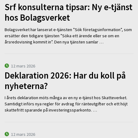
Srf konsulterna tipsar: Ny e-tjänst
hos Bolagsverket
Bolagsverket har lanserat e-tjänsten ”Sök företagsinformation”, som
ersätter den tidigare tjänsten ”Söka ett ärende eller se om en
årsredovisning kommit in”. Den nya tjänsten samlar …
12 mars 2026
Deklaration 2026: Har du koll på
nyheterna?
I årets deklaration möts många av en ny e-tjänst hos Skatteverket.
Samtidigt införs nya regler för avdrag för ränteutgifter och ett höjt
skattefritt sparande på investeringssparkonto. …
12 mars 2026