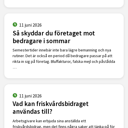
11 juni 2026
Så skyddar du företaget mot
bedragare i sommar
Semestertider innebär inte bara lägre bemanning och nya
rutiner. Det är också en period då bedragare passar på att
rikta in sig på företag. Bluffakturor, falska mejl och påstådda
…
11 juni 2026
Vad kan friskvårdsbidraget
användas till?
Arbetsgivare kan erbjuda sina anställda ett
friskvårdsbidrag, men det finns några saker att tänka på för