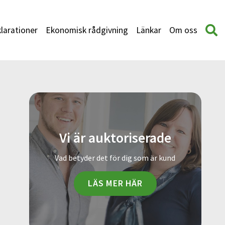
larationer
Ekonomisk rådgivning
Länkar
Om oss
Vi är auktoriserade
Vad betyder det för dig som är kund
LÄS MER HÄR