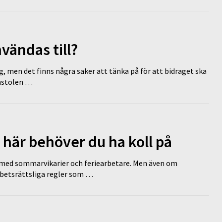
vändas till?
g, men det finns några saker att tänka på för att bidraget ska
omstolen …
 här behöver du ha koll på
ed sommarvikarier och feriearbetare. Men även om
rbetsrättsliga regler som …