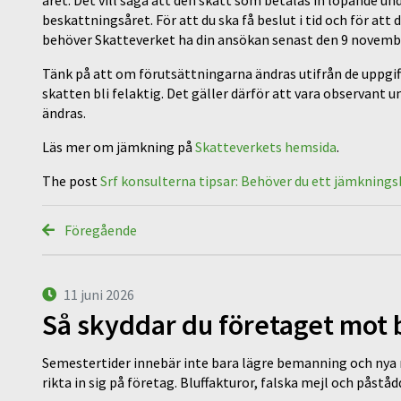
beskattningsåret. För att du ska få beslut i tid och för att 
behöver Skatteverket ha din ansökan senast den 9 novemb
Tänk på att om förutsättningarna ändras utifrån de uppg
skatten bli felaktig. Det gäller därför att vara observant
ändras.
Läs mer om jämkning på
Skatteverkets hemsida
.
The post
Srf konsulterna tipsar: Behöver du ett jämknings
Föregående
11 juni 2026
Så skyddar du företaget mot
Semestertider innebär inte bara lägre bemanning och nya ru
rikta in sig på företag. Bluffakturor, falska mejl och påstå