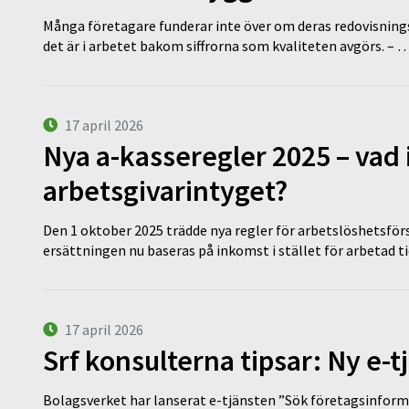
Många företagare funderar inte över om deras redovisningsko
det är i arbetet bakom siffrorna som kvaliteten avgörs. – 
17 april 2026
Nya a-kasseregler 2025 – vad 
arbetsgivarintyget?
Den 1 oktober 2025 trädde nya regler för arbetslöshetsförs
ersättningen nu baseras på inkomst i stället för arbetad t
17 april 2026
Srf konsulterna tipsar: Ny e-
Bolagsverket har lanserat e-tjänsten ”Sök företagsinforma