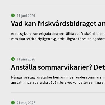
11 juni 2026
Vad kan friskvårdsbidraget an
Arbetsgivare kan erbjuda sina anställda ett friskvårdsbidra
vara skattefritt. Nyligen avgjorde Högsta förvaltningsd
11 juni 2026
Anställa sommarvikarier? Det
Många företag förstärker bemanningen under sommaren m
anställningen bara ska pågå några veckor gäller samma a
21 maj 2026