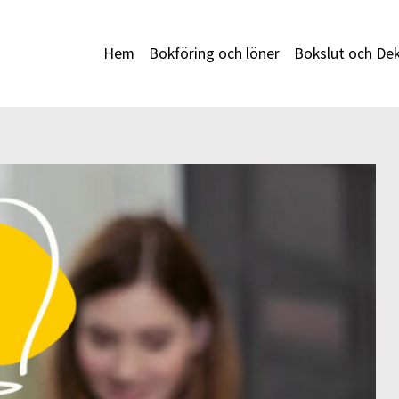
Hem
Bokföring och löner
Bokslut och Dek