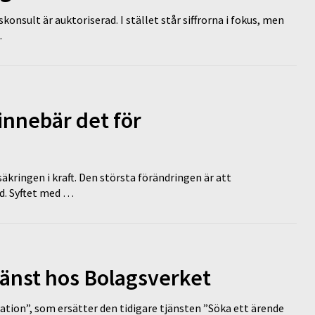
nsult är auktoriserad. I stället står siffrorna i fokus, men
…
innebär det för
äkringen i kraft. Den största förändringen är att
id. Syftet med …
tjänst hos Bolagsverket
tion”, som ersätter den tidigare tjänsten ”Söka ett ärende