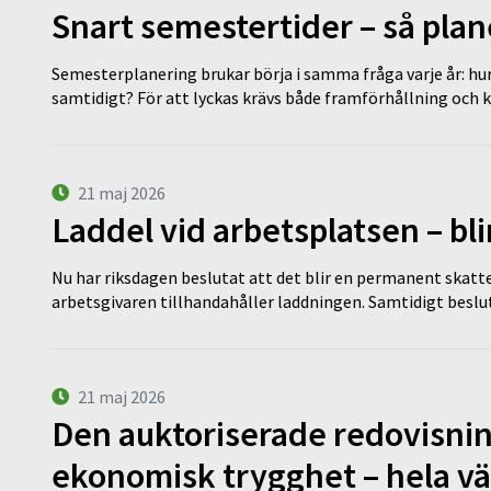
Snart semestertider – så plan
Semesterplanering brukar börja i samma fråga varje år: hu
samtidigt? För att lyckas krävs både framförhållning och 
21 maj 2026
Laddel vid arbetsplatsen – bl
Nu har riksdagen beslutat att det blir en permanent skatt
arbetsgivaren tillhandahåller laddningen. Samtidigt bes
21 maj 2026
Den auktoriserade redovisni
ekonomisk trygghet – hela v