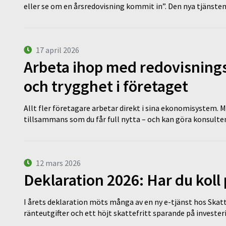
eller se om en årsredovisning kommit in”. Den nya tjänst
17 april 2026
Arbeta ihop med redovisningsk
och trygghet i företaget
Allt fler företagare arbetar direkt i sina ekonomisystem. M
tillsammans som du får full nytta – och kan göra konsulten
12 mars 2026
Deklaration 2026: Har du koll
I årets deklaration möts många av en ny e-tjänst hos Skatt
ränteutgifter och ett höjt skattefritt sparande på invest