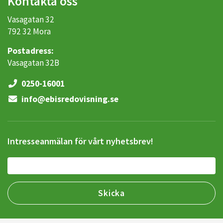
Kontakta oss
Vasagatan 32
792 32 Mora
Postadress:
Vasagatan 32B
0250-16001
info@ebisredovisning.se
Intresseanmälan för vårt nyhetsbrev!