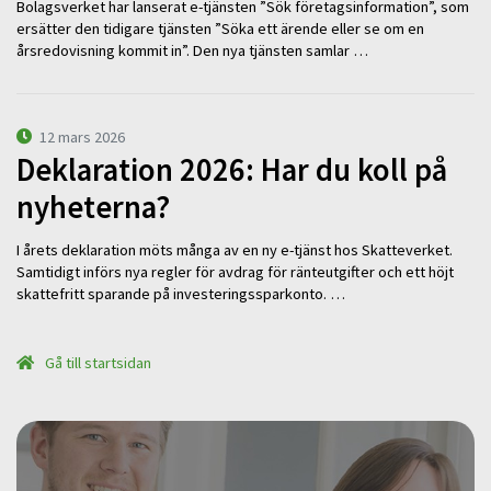
Bolagsverket har lanserat e-tjänsten ”Sök företagsinformation”, som
ersätter den tidigare tjänsten ”Söka ett ärende eller se om en
årsredovisning kommit in”. Den nya tjänsten samlar …
12 mars 2026
Deklaration 2026: Har du koll på
nyheterna?
I årets deklaration möts många av en ny e-tjänst hos Skatteverket.
Samtidigt införs nya regler för avdrag för ränteutgifter och ett höjt
skattefritt sparande på investeringssparkonto. …
Gå till startsidan