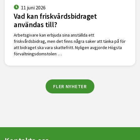
11 juni 2026
Vad kan friskvårdsbidraget
användas till?
Arbetsgivare kan erbjuda sina anställda ett
friskvårdsbidrag, men det finns några saker att tänka på för
att bidraget ska vara skattefritt. Nyligen avgjorde Högsta
förvaltningsdomstolen …
FLER NYHETER