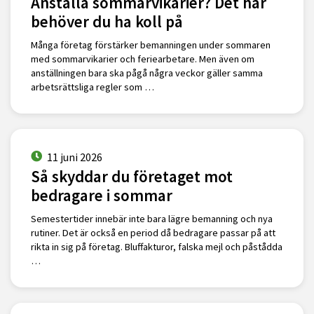
Anställa sommarvikarier? Det här
behöver du ha koll på
Många företag förstärker bemanningen under sommaren
med sommarvikarier och feriearbetare. Men även om
anställningen bara ska pågå några veckor gäller samma
arbetsrättsliga regler som …
11 juni 2026
Så skyddar du företaget mot
bedragare i sommar
Semestertider innebär inte bara lägre bemanning och nya
rutiner. Det är också en period då bedragare passar på att
rikta in sig på företag. Bluffakturor, falska mejl och påstådda
…