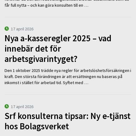
får full nytta – och kan göra konsulten till en …
17 april 2026
Nya a-kasseregler 2025 – vad
innebär det för
arbetsgivarintyget?
Den 1 oktober 2025 trädde nya regler för arbetslöshetsförsäkringen i
kraft. Den största förändringen är att ersättningen nu baseras på
inkomst i stället för arbetad tid. Syftet med …
17 april 2026
Srf konsulterna tipsar: Ny e-tjänst
hos Bolagsverket