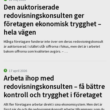
Den auktoriserade
redovisningskonsulten ger
företagen ekonomisk trygghet –
hela vägen
Många företagare funderar inte över om deras redovisningskonsult
är auktoriserad. I stället står siffrorna i fokus, men det är i arbetet
bakom siffrorna som kvaliteten avgörs. – …
17 april 2026
Arbeta ihop med
redovisningskonsulten – få bättre
kontroll och trygghet i företaget
Allt fler företagare arbetar direkt i sina ekonomisystem. Men det är
först när du och din redovisningskonsult arbetar tillsammans som du