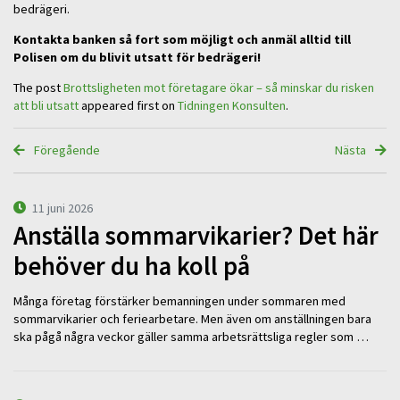
bedrägeri.
Kontakta banken så fort som möjligt och anmäl alltid till
Polisen om du blivit utsatt för bedrägeri!
The post
Brottsligheten mot företagare ökar – så minskar du risken
att bli utsatt
appeared first on
Tidningen Konsulten
.
Föregående
Nästa
11 juni 2026
Anställa sommarvikarier? Det här
behöver du ha koll på
Många företag förstärker bemanningen under sommaren med
sommarvikarier och feriearbetare. Men även om anställningen bara
ska pågå några veckor gäller samma arbetsrättsliga regler som …