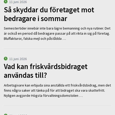
11 juni 2026
Så skyddar du företaget mot
bedragare i sommar
Semestertider innebär inte bara lägre bemanning och nya rutiner. Det
är också en period då bedragare passar på att rikta in sig på företag.
Bluffakturor, falska mejl och påstådda …
11 juni 2026
Vad kan friskvårdsbidraget
användas till?
Arbetsgivare kan erbjuda sina anställda ett friskvårdsbidrag, men det
finns några saker att tänka på för att bidraget ska vara skattefritt.
Nyligen avgjorde Högsta förvaltningsdomstolen …