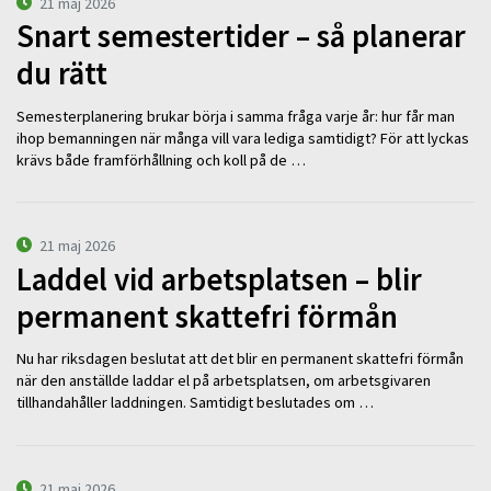
21 maj 2026
Snart semestertider – så planerar
du rätt
Semesterplanering brukar börja i samma fråga varje år: hur får man
ihop bemanningen när många vill vara lediga samtidigt? För att lyckas
krävs både framförhållning och koll på de …
21 maj 2026
Laddel vid arbetsplatsen – blir
permanent skattefri förmån
Nu har riksdagen beslutat att det blir en permanent skattefri förmån
när den anställde laddar el på arbetsplatsen, om arbetsgivaren
tillhandahåller laddningen. Samtidigt beslutades om …
21 maj 2026