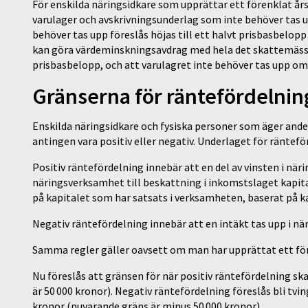
För enskilda näringsidkare som upprättar ett förenklat års
varulager och avskrivningsunderlag som inte behöver tas u
behöver tas upp föreslås höjas till ett halvt prisbasbelopp
kan göra värdeminskningsavdrag med hela det skattemässig
prisbasbelopp, och att varulagret inte behöver tas upp 
Gränserna för räntefördelni
Enskilda näringsidkare och fysiska personer som äger ande
antingen vara positiv eller negativ. Underlaget för ränte
Positiv räntefördelning innebär att en del av vinsten i nä
näringsverksamhet till beskattning i inkomstslaget kapit
på kapitalet som har satsats i verksamheten, baserat på 
Negativ räntefördelning innebär att en intäkt tas upp i n
Samma regler gäller oavsett om man har upprättat ett för
Nu föreslås att gränsen för när positiv räntefördelning sk
är 50 000 kronor). Negativ räntefördelning föreslås bli tv
kronor (nuvarande gräns är minus 50 000 kronor).