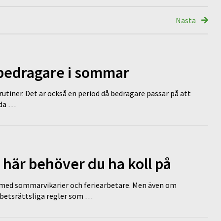
Nästa
 bedragare i sommar
tiner. Det är också en period då bedragare passar på att
dda …
 här behöver du ha koll på
ed sommarvikarier och feriearbetare. Men även om
rbetsrättsliga regler som …