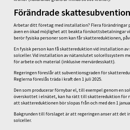
Förändrade skattesubventione
Arbetar ditt företag med installation? Flera förändringar 
även en ökad möjlighet att beakta förskottsbetalningar vi
berör fysiska personer som kan får skattereduktionen, på
En fysisk person kan få skattereduktion vid installation av 
solceller. Vid installation av nätanslutet solcellssystem
för arbete och material (inklusive mervärdesskatt).
Regeringen föreslår att subventionsgraden för skatteredukti
Reglerna föreslås träda i kraft den 1 juli 2025.
Den som producerar förnybar el, till exempel genom en solc
överskottet i elnätet, kan ha rätt till skattereduktion för
att skattereduktionen bör slopas från och med den 1 janua
Bakgrunden till förslaget är att regeringen anser att det 
solceller.