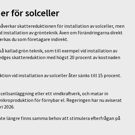
r för solceller
påverkar skattereduktionen för installation av solceller, men
d installation av grönteknik. Även om förändringarna direkt
verkas du som företagare indirekt.
så kallad grön teknik, som till exempel vid installation av
 medges skattereduktion med högst 20 procent av kostnaden
on vid installation av solceller åter sänks till 15 procent.
ellsanläggning eller ett vindkraftverk, och matar in
 mikroproduktion för förnybar el. Regeringen har nu aviserat
ri 2026.
inte längre finns samma behov att stimulera efterfrågan på