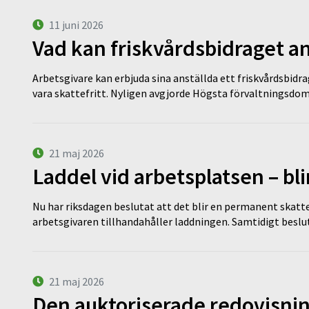
11 juni 2026
Vad kan friskvårdsbidraget an
Arbetsgivare kan erbjuda sina anställda ett friskvårdsbidra
vara skattefritt. Nyligen avgjorde Högsta förvaltningsd
21 maj 2026
Laddel vid arbetsplatsen – bl
Nu har riksdagen beslutat att det blir en permanent skatt
arbetsgivaren tillhandahåller laddningen. Samtidigt bes
21 maj 2026
Den auktoriserade redovisni