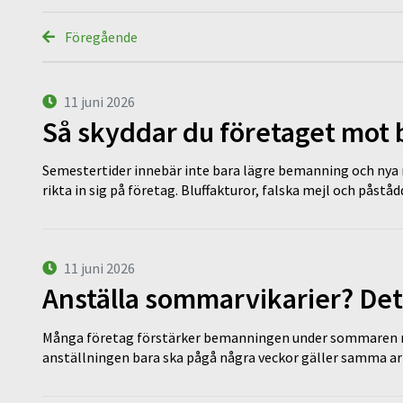
Föregående
11 juni 2026
Så skyddar du företaget mot
Semestertider innebär inte bara lägre bemanning och nya ru
rikta in sig på företag. Bluffakturor, falska mejl och påstå
11 juni 2026
Anställa sommarvikarier? Det
Många företag förstärker bemanningen under sommaren m
anställningen bara ska pågå några veckor gäller samma a