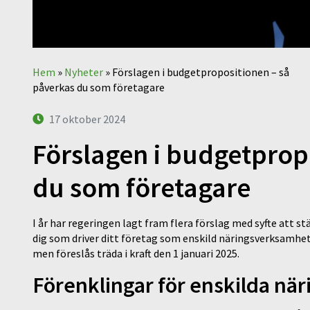
Hem
»
Nyheter
»
Förslagen i budgetpropositionen – så
påverkas du som företagare
17 oktober 2024
Förslagen i budgetprop
du som företagare
I år har regeringen lagt fram flera förslag med syfte att 
dig som driver ditt företag som enskild näringsverksamhet 
men föreslås träda i kraft den 1 januari 2025.
Förenklingar för enskilda nä