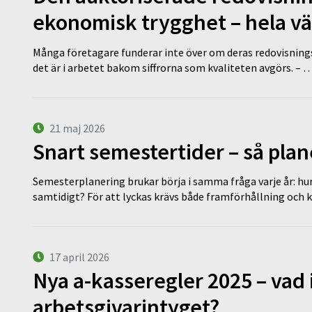
ekonomisk trygghet – hela v
Många företagare funderar inte över om deras redovisningsko
det är i arbetet bakom siffrorna som kvaliteten avgörs. – 
21 maj 2026
Snart semestertider – så plan
Semesterplanering brukar börja i samma fråga varje år: hu
samtidigt? För att lyckas krävs både framförhållning och 
17 april 2026
Nya a-kasseregler 2025 – vad 
arbetsgivarintyget?