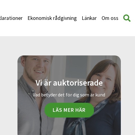
larationer
Ekonomisk rådgivning
Länkar
Om oss
Vi är auktoriserade
Vad betyder det för dig som är kund
LÄS MER HÄR