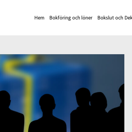
Hem
Bokföring och löner
Bokslut och Dek