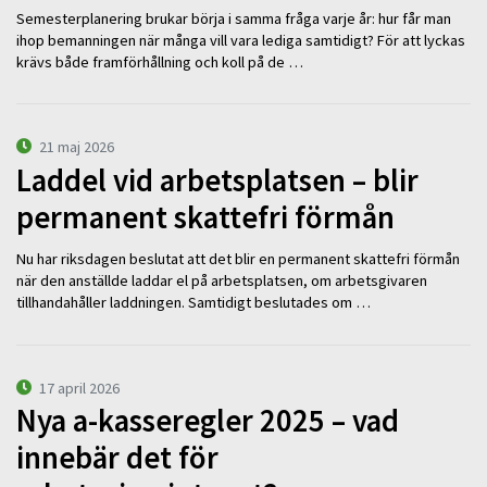
Semesterplanering brukar börja i samma fråga varje år: hur får man
ihop bemanningen när många vill vara lediga samtidigt? För att lyckas
krävs både framförhållning och koll på de …
21 maj 2026
Laddel vid arbetsplatsen – blir
permanent skattefri förmån
Nu har riksdagen beslutat att det blir en permanent skattefri förmån
när den anställde laddar el på arbetsplatsen, om arbetsgivaren
tillhandahåller laddningen. Samtidigt beslutades om …
17 april 2026
Nya a-kasseregler 2025 – vad
innebär det för