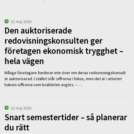
21 maj 2026
Den auktoriserade
redovisningskonsulten ger
företagen ekonomisk trygghet –
hela vägen
Många företagare funderar inte över om deras redovisningskonsult
är auktoriserad. I stället står siffrorna i fokus, men det är i arbetet
bakom siffrorna som kvaliteten avgörs. – …
21 maj 2026
Snart semestertider – så planerar
du rätt