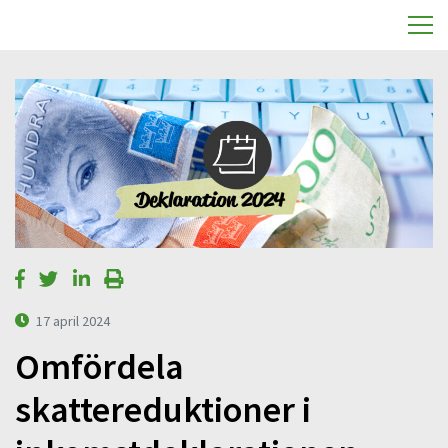
17 april 2024
Omfördela
skattereduktioner i