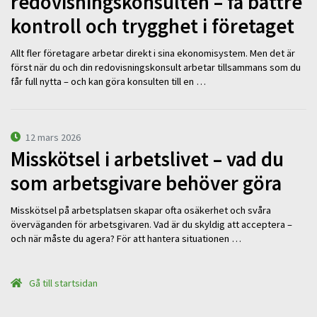
redovisningskonsulten – få bättre
kontroll och trygghet i företaget
Allt fler företagare arbetar direkt i sina ekonomisystem. Men det är
först när du och din redovisningskonsult arbetar tillsammans som du
får full nytta – och kan göra konsulten till en …
12 mars 2026
Misskötsel i arbetslivet – vad du
som arbetsgivare behöver göra
Misskötsel på arbetsplatsen skapar ofta osäkerhet och svåra
överväganden för arbetsgivaren. Vad är du skyldig att acceptera –
och när måste du agera? För att hantera situationen …
Gå till startsidan