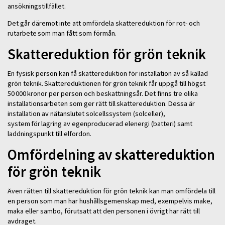
ansökningstillfället.
Det går däremot inte att omfördela skattereduktion för rot- och
rutarbete som man fått som förmån.
Skattereduktion för grön teknik
En fysisk person kan få skattereduktion för installation av så kallad
grön teknik. Skattereduktionen för grön teknik får uppgå till högst
50 000 kronor per person och beskattningsår. Det finns tre olika
installationsarbeten som ger rätt till skattereduktion. Dessa är
installation av nätanslutet solcellssystem (solceller),
system för lagring av egenproducerad elenergi (batteri) samt
laddningspunkt till elfordon.
Omfördelning av skattereduktion
för grön teknik
Även rätten till skattereduktion för grön teknik kan man omfördela till
en person som man har hushållsgemenskap med, exempelvis make,
maka eller sambo, förutsatt att den personen i övrigt har rätt till
avdraget.