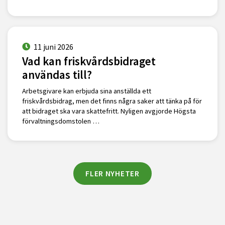
11 juni 2026
Vad kan friskvårdsbidraget
användas till?
Arbetsgivare kan erbjuda sina anställda ett
friskvårdsbidrag, men det finns några saker att tänka på för
att bidraget ska vara skattefritt. Nyligen avgjorde Högsta
förvaltningsdomstolen …
FLER NYHETER