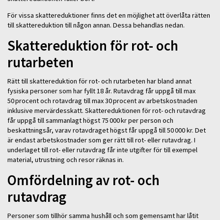
För vissa skattereduktioner finns det en möjlighet att överlåta rätten
till skattereduktion till någon annan. Dessa behandlas nedan.
Skattereduktion för rot- och
rutarbeten
Rätt till skattereduktion för rot- och rutarbeten har bland annat
fysiska personer som har fyllt 18 år. Rutavdrag får uppgå till max
50 procent och rotavdrag till max 30 procent av arbetskostnaden
inklusive mervärdesskatt. Skattereduktionen för rot- och rutavdrag
får uppgå till sammanlagt högst 75 000 kr per person och
beskattningsår, varav rotavdraget högst får uppgå till 50 000 kr. Det
är endast arbetskostnader som ger rätt till rot- eller rutavdrag. I
underlaget till rot- eller rutavdrag får inte utgifter för till exempel
material, utrustning och resor räknas in.
Omfördelning av rot- och
rutavdrag
Personer som tillhör samma hushåll och som gemensamt har låtit