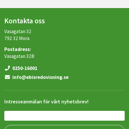
Kontakta oss
Vasagatan 32
792 32 Mora
Postadress:
Vasagatan 32B
0250-16001
info@ebisredovisning.se
Intresseanmälan för vårt nyhetsbrev!