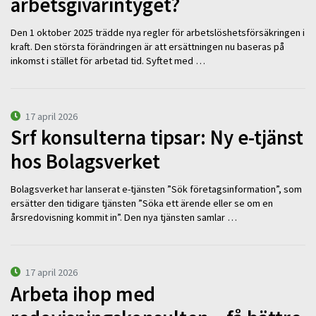
arbetsgivarintyget?
Den 1 oktober 2025 trädde nya regler för arbetslöshetsförsäkringen i
kraft. Den största förändringen är att ersättningen nu baseras på
inkomst i stället för arbetad tid. Syftet med …
17 april 2026
Srf konsulterna tipsar: Ny e-tjänst
hos Bolagsverket
Bolagsverket har lanserat e-tjänsten ”Sök företagsinformation”, som
ersätter den tidigare tjänsten ”Söka ett ärende eller se om en
årsredovisning kommit in”. Den nya tjänsten samlar …
17 april 2026
Arbeta ihop med