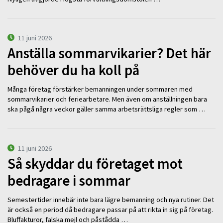
11 juni 2026
Anställa sommarvikarier? Det här
behöver du ha koll på
Många företag förstärker bemanningen under sommaren med
sommarvikarier och feriearbetare. Men även om anställningen bara
ska pågå några veckor gäller samma arbetsrättsliga regler som …
11 juni 2026
Så skyddar du företaget mot
bedragare i sommar
Semestertider innebär inte bara lägre bemanning och nya rutiner. Det
är också en period då bedragare passar på att rikta in sig på företag.
Bluffakturor, falska mejl och påstådda …