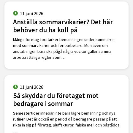
11 juni 2026
Anställa sommarvikarier? Det här
behöver du ha koll på
Många företag förstärker bemanningen under sommaren
med sommarvikarier och feriearbetare. Men även om
anställningen bara ska pågå några veckor gäller samma
arbetsrättsliga regler som …
11 juni 2026
Så skyddar du företaget mot
bedragare i sommar
Semestertider innebär inte bara lägre bemanning och nya
rutiner. Det är också en period då bedragare passar på att
rikta in sig på företag. Bluffakturor, falska mejl och påstådda
…